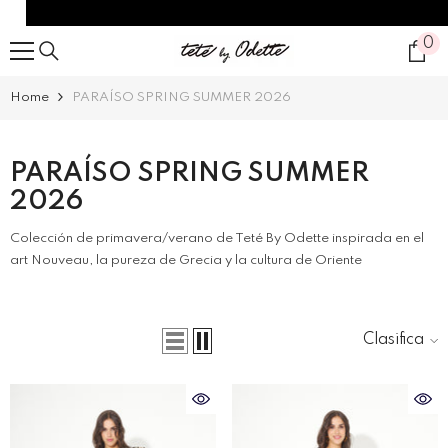
SALTAR AL CONTENIDO
0
0
it
Home
PARAÍSO SPRING SUMMER 2026
PARAÍSO SPRING SUMMER
2026
Colección de primavera/verano de Teté By Odette inspirada en el
art Nouveau, la pureza de Grecia y la cultura de Oriente
Clasificar