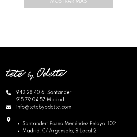
MOSTRAR MÁS
942 28 40 61 Santander
915 79 04 57 Madrid
info@tetebyodette.com
Santander: Paseo Menéndez Pelayo, 102
Madrid: C/ Argensola, 8 Local 2