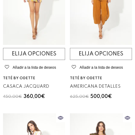
ELIJA OPCIONES
ELIJA OPCIONES
Añadir a la lista de deseos
Añadir a la lista de deseos
VENDEDOR:
VENDEDOR:
TETÉ BY ODETTE
TETÉ BY ODETTE
CASACA JACQUARD
AMERICANA DETALLES
360,00€
500,00€
450,00€
625,00€