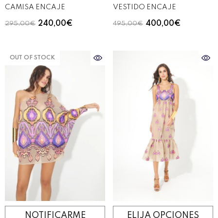
CAMISA ENCAJE
VESTIDO ENCAJE
240,00€
400,00€
295,00€
495,00€
OUT OF STOCK
NOTIFICARME
ELIJA OPCIONES