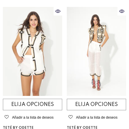
ELIJA OPCIONES
ELIJA OPCIONES
Añadir a la lista de deseos
Añadir a la lista de deseos
VENDEDOR:
VENDEDOR:
TETÉ BY ODETTE
TETÉ BY ODETTE