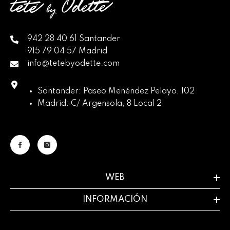
942 28 40 61 Santander
915 79 04 57 Madrid
info@tetebyodette.com
Santander: Paseo Menéndez Pelayo, 102
Madrid: C/ Argensola, 8 Local 2
WEB
INFORMACIÓN