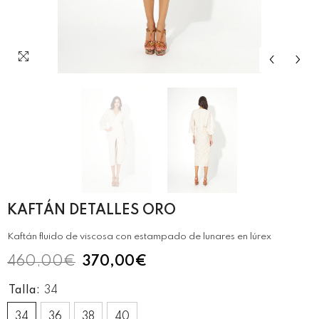
KAFTÁN DETALLES ORO
Kaftán fluido de viscosa con estampado de lunares en lúrex
460,00€
370,00€
Talla:
34
34
36
38
40