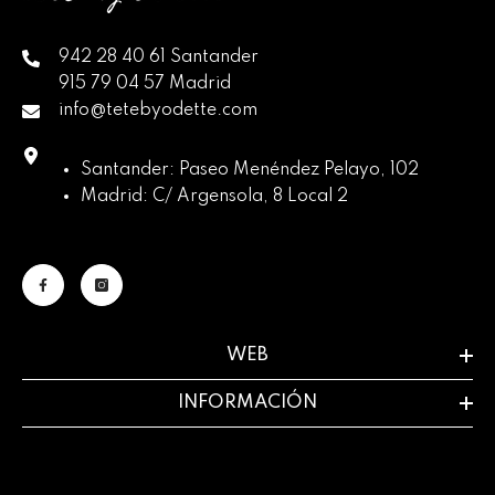
942 28 40 61 Santander
915 79 04 57 Madrid
info@tetebyodette.com
Santander: Paseo Menéndez Pelayo, 102
Madrid: C/ Argensola, 8 Local 2
WEB
INFORMACIÓN