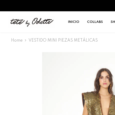
SALTAR AL CONTENIDO
INICIO
COLLABS
S
Home
VESTIDO MINI PIEZAS METÁLICAS