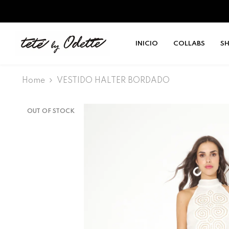
SALTAR AL CONTENIDO
INICIO
COLLABS
S
Home
VESTIDO HALTER BORDADO
OUT OF STOCK