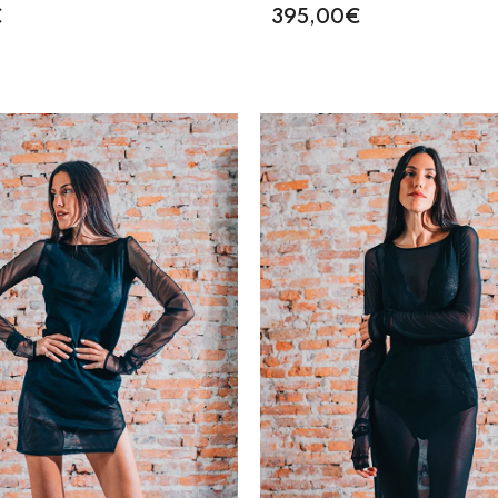
€
395,00€