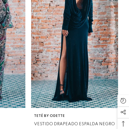
VENDEDOR:
TETÉ BY ODETTE
VESTIDO DRAPEADO ESPALDA NEGRO