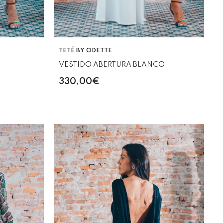
VENDEDOR:
TETÉ BY ODETTE
VESTIDO ABERTURA BLANCO
330,00€