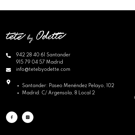
942 28 40 61 Santander
915 79 04 57 Madrid
info@tetebyodette.com
Santander: Paseo Menéndez Pelayo, 102
Madrid: C/ Argensola, 8 Local 2