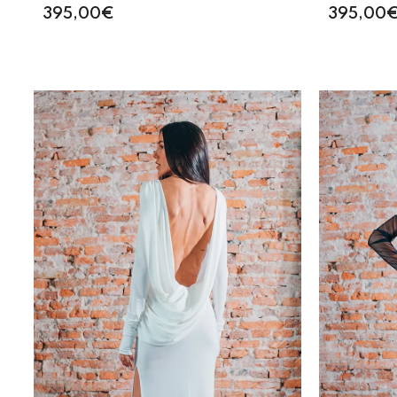
395,00€
395,00