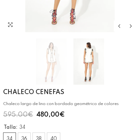
CHALECO CENEFAS
Chaleco largo de lino con bordado geométrico de colores
595,00€
480,00€
Talla:
34
34
36
38
40