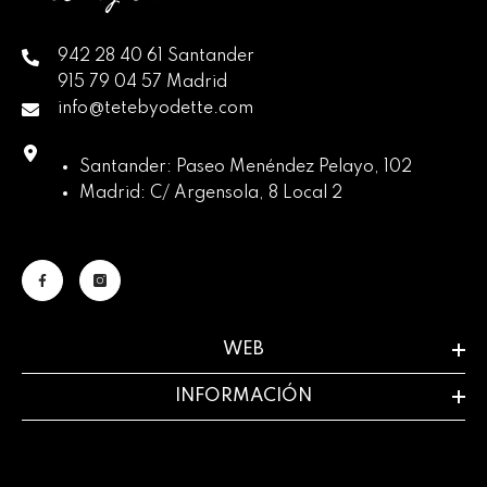
942 28 40 61 Santander
915 79 04 57 Madrid
info@tetebyodette.com
Santander: Paseo Menéndez Pelayo, 102
Madrid: C/ Argensola, 8 Local 2
WEB
INFORMACIÓN