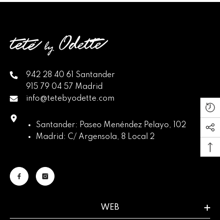
942 28 40 61 Santander
915 79 04 57 Madrid
info@tetebyodette.com
Santander: Paseo Menéndez Pelayo, 102
Madrid: C/ Argensola, 8 Local 2
WEB