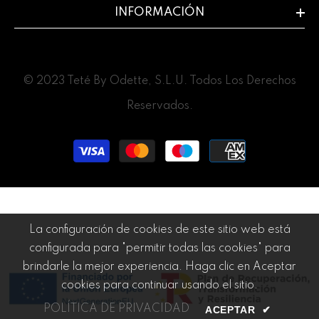
INFORMACIÓN
© 2023 Teté By Odette, S.L.U. Todos Los Derechos
Reservados.
Payment
methods
La configuración de cookies de este sitio web está
configurada para "permitir todas las cookies" para
brindarle la mejor experiencia. Haga clic en Aceptar
cookies para continuar usando el sitio.
POLÍTICA DE PRIVACIDAD
ACEPTAR
✔