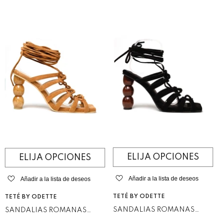
ELIJA OPCIONES
ELIJA OPCIONES
Añadir a la lista de deseos
Añadir a la lista de deseos
VENDEDOR:
VENDEDOR:
TETÉ BY ODETTE
TETÉ BY ODETTE
SANDALIAS ROMANAS
SANDALIAS ROMANAS