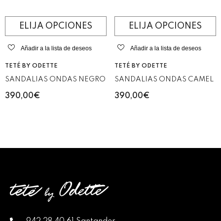
ELIJA OPCIONES
ELIJA OPCIONES
Añadir a la lista de deseos
Añadir a la lista de deseos
VENDEDOR:
VENDEDOR:
TETÉ BY ODETTE
TETÉ BY ODETTE
SANDALIAS ONDAS CAMEL
SANDALIAS ONDAS NEGRO
390,00€
390,00€