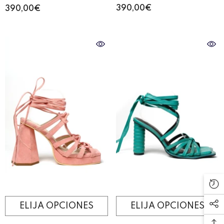
NEGRO
CAMEL
390,00€
390,00€
ELIJA OPCIONES
ELIJA OPCIONES