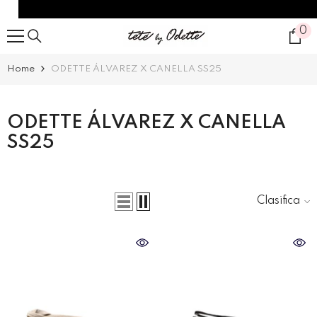
SALTAR AL CONTENIDO
0
0
it
Home
ODETTE ÁLVAREZ X CANELLA SS25
ODETTE ÁLVAREZ X CANELLA
SS25
Clasificar