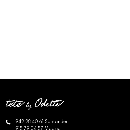
942 28 40 61 Santander
915 79 04 57 Madrid