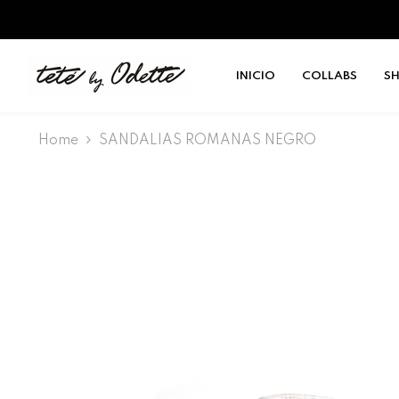
SALTAR AL CONTENIDO
INICIO
COLLABS
S
Home
SANDALIAS ROMANAS NEGRO