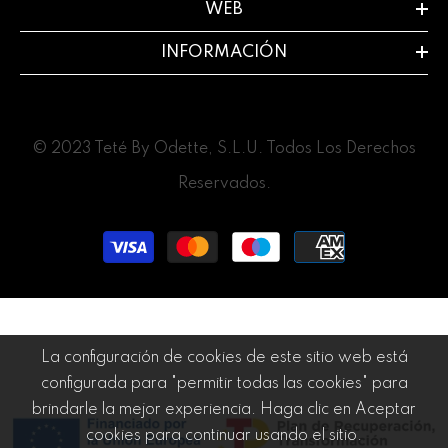
WEB
INFORMACIÓN
© 2023 Teté By Odette, S.L.U. Todos Los Derechos
Reservados.
Métodos
de
pago
La configuración de cookies de este sitio web está
configurada para "permitir todas las cookies" para
brindarle la mejor experiencia. Haga clic en Aceptar
cookies para continuar usando el sitio.