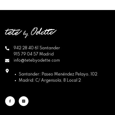
942 28 40 61 Santander
915 79 04 57 Madrid
info@tetebyodette.com
Santander: Paseo Menéndez Pelayo, 102
Madrid: C/ Argensola, 8 Local 2