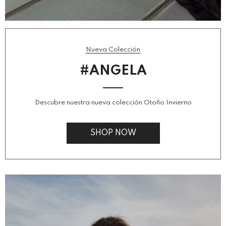
Nueva Colección
#ANGELA
Descubre nuestra nueva colección Otoño Invierno
SHOP NOW