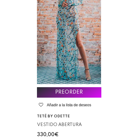
PREORDER
Añadir a la lista de deseos
VENDEDOR:
TETÉ BY ODETTE
VESTIDO ABERTURA
330,00€