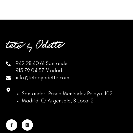
942 28 40 61 Santander
915 79 04 57 Madrid
info@tetebyodette.com
Santander: Paseo Menéndez Pelayo, 102
Madrid: C/ Argensola, 8 Local 2