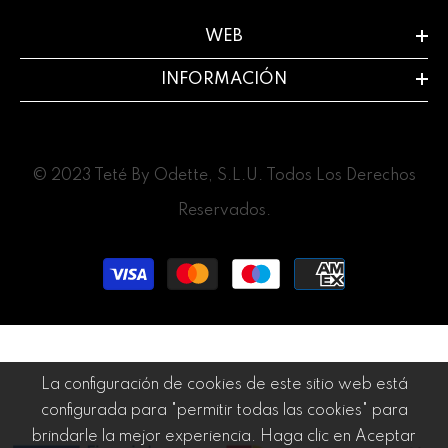
WEB
INFORMACIÓN
© 2023 Teté By Odette, S.L.U. Todos Los Derechos
Reservados.
Métodos
de
pago
La configuración de cookies de este sitio web está
configurada para "permitir todas las cookies" para
brindarle la mejor experiencia. Haga clic en Aceptar