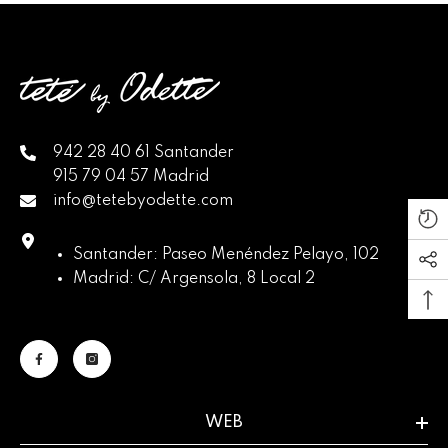
942 28 40 61 Santander
915 79 04 57 Madrid
info@tetebyodette.com
Santander: Paseo Menéndez Pelayo, 102
Madrid: C/ Argensola, 8 Local 2
WEB