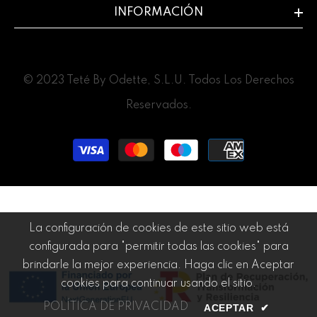
INFORMACIÓN
© 2023 Teté By Odette, S.L.U. Todos Los Derechos
Reservados.
Métodos
de
pago
La configuración de cookies de este sitio web está
configurada para "permitir todas las cookies" para
brindarle la mejor experiencia. Haga clic en Aceptar
cookies para continuar usando el sitio.
POLÍTICA DE PRIVACIDAD
ACEPTAR
✔