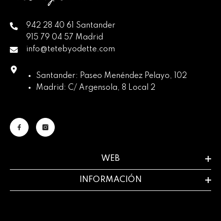
942 28 40 61 Santander
915 79 04 57 Madrid
info@tetebyodette.com
Santander: Paseo Menéndez Pelayo, 102
Madrid: C/ Argensola, 8 Local 2
WEB
INFORMACIÓN