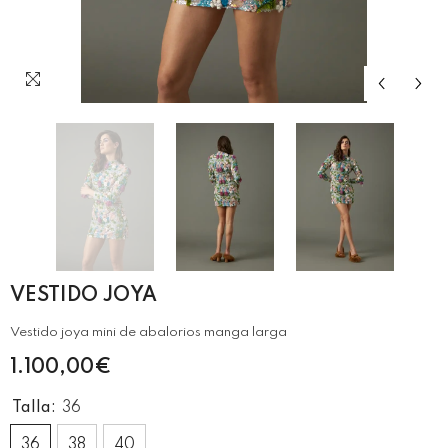
VESTIDO JOYA
Vestido joya mini de abalorios manga larga
1.100,00€
Talla:
36
36
38
40