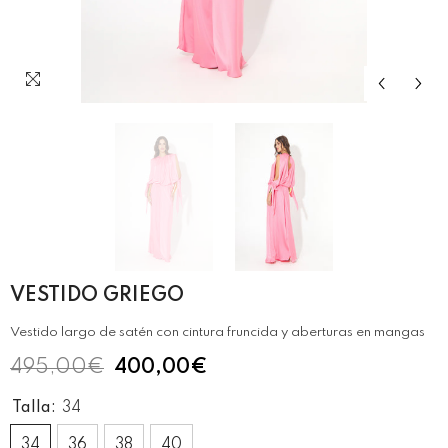
VESTIDO GRIEGO
Vestido largo de satén con cintura fruncida y aberturas en mangas
495,00€
400,00€
Talla:
34
34
36
38
40