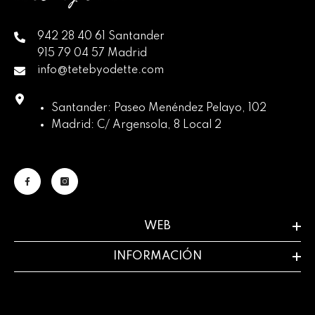
942 28 40 61 Santander
915 79 04 57 Madrid
info@tetebyodette.com
Santander: Paseo Menéndez Pelayo, 102
Madrid: C/ Argensola, 8 Local 2
WEB
INFORMACIÓN