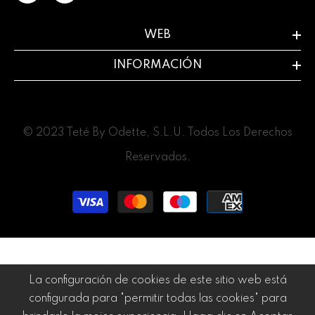
WEB
INFORMACIÓN
© 2023 Teté By Odette, S.L.U. Todos Los Derechos
Reservados.
Métodos
de
pago
La configuración de cookies de este sitio web está
configurada para "permitir todas las cookies" para