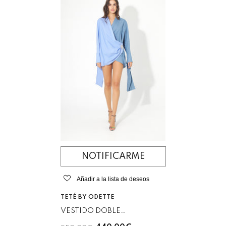
NOTIFICARME
Añadir a la lista de deseos
VENDEDOR:
TETÉ BY ODETTE
VESTIDO DOBLE
ESTAMPADO