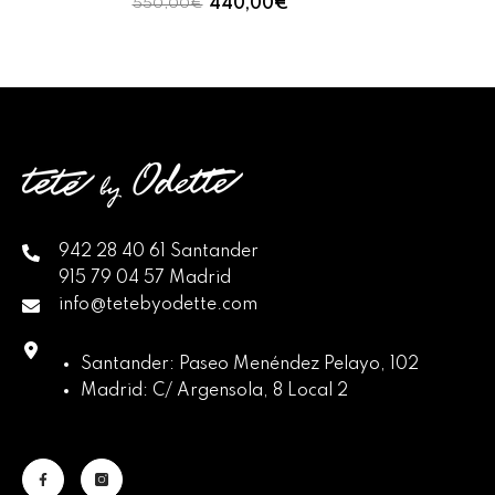
440,00€
550,00€
942 28 40 61 Santander
915 79 04 57 Madrid
info@tetebyodette.com
Santander: Paseo Menéndez Pelayo, 102
Madrid: C/ Argensola, 8 Local 2