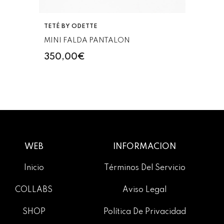
VENDEDOR:
TETÉ BY ODETTE
MINI FALDA PANTALON
350,00€
WEB
INFORMACIÓN
Inicio
Términos Del Servicio
COLLABS
Aviso Legal
SHOP
Política De Privacidad