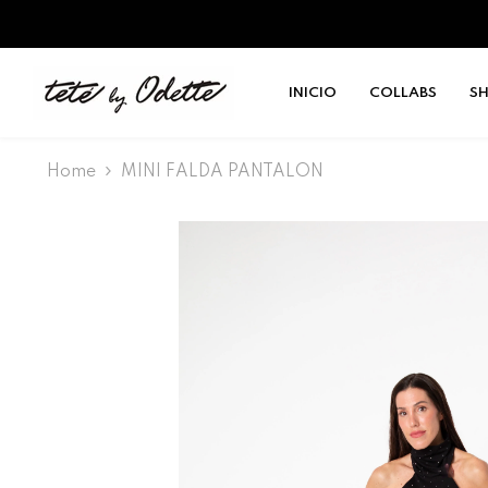
SALTAR AL CONTENIDO
INICIO
COLLABS
S
Home
MINI FALDA PANTALON