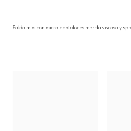
Falda mini con micro pantalones
mezcla viscosa y span