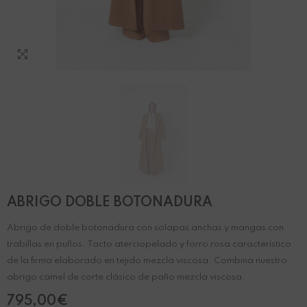
ABRIGO DOBLE BOTONADURA
Abrigo de doble botonadura con solapas anchas y mangas con
trabillas en puños. Tacto aterciopelado y forro rosa característico
de la firma elaborado en tejido mezcla viscosa. Combina nuestro
abrigo camel de corte clásico de paño mezcla viscosa.
795,00€