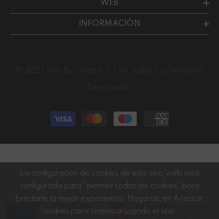
WEB
INFORMACIÓN
© 2023 Teté By Odette, S.L.U. Todos Los Derechos
Reservados.
Métodos
de
pago
La configuración de cookies de este sitio web está
configurada para "permitir todas las cookies" para
brindarle la mejor experiencia. Haga clic en Aceptar
cookies para continuar usando el sitio.