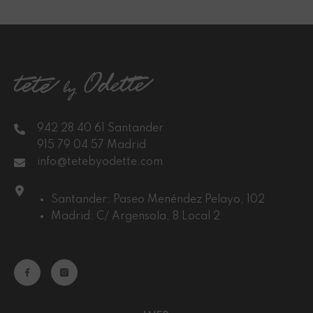
942 28 40 61 Santander
915 79 04 57 Madrid
info@tetebyodette.com
Santander: Paseo Menéndez Pelayo, 102
Madrid: C/ Argensola, 8 Local 2