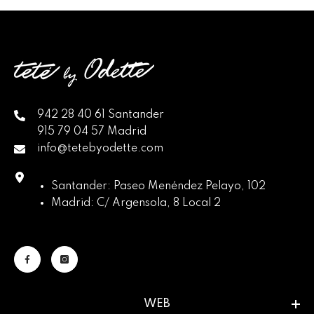
942 28 40 61 Santander
915 79 04 57 Madrid
info@tetebyodette.com
Santander: Paseo Menéndez Pelayo, 102
Madrid: C/ Argensola, 8 Local 2
WEB