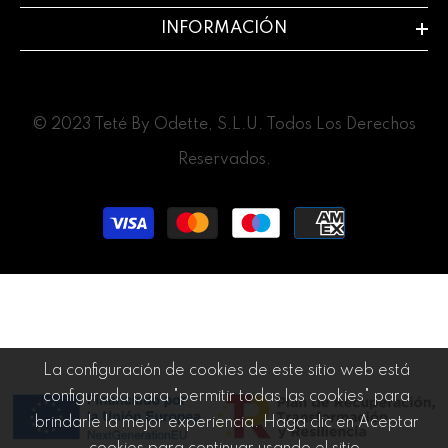
INFORMACIÓN
© 2023 Teté By Odette, S.L.U. Todos Los Derechos
Reservados.
Payment
methods
La configuración de cookies de este sitio web está
configurada para "permitir todas las cookies" para
brindarle la mejor experiencia. Haga clic en Aceptar