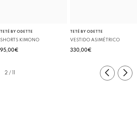
TETÉ BY ODETTE
TETÉ BY ODETTE
SHORTS KIMONO
VESTIDO ASIMÉTRICO
95,00€
330,00€
of
2
/
11