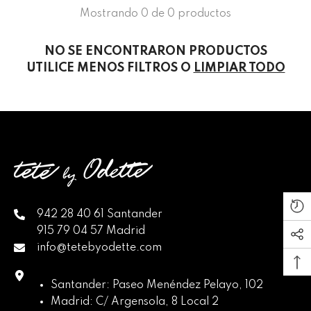
Mostrando 0 de 0 productos
NO SE ENCONTRARON PRODUCTOS
UTILICE MENOS FILTROS O
LIMPIAR TODO
942 28 40 61 Santander
915 79 04 57 Madrid
info@tetebyodette.com
Santander: Paseo Menéndez Pelayo, 102
Madrid: C/ Argensola, 8 Local 2